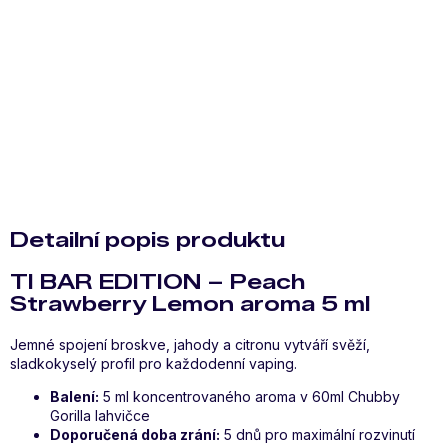
Detailní informace
Zeptat se
Hlídat
Sdílet
Detailní popis produktu
TI BAR EDITION – Peach
Strawberry Lemon aroma 5 ml
Jemné spojení broskve, jahody a citronu vytváří svěží,
sladkokyselý profil pro každodenní vaping.
Balení:
5 ml koncentrovaného aroma v 60ml Chubby
Gorilla lahvičce
Doporučená doba zrání:
5 dnů pro maximální rozvinutí