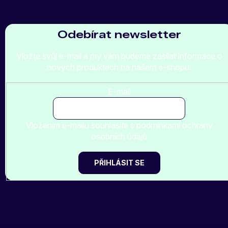
Odebírat newsletter
Vložte svůj e-mail a my vám budeme zasílat informace o
nových produktech na našem e-shopu.
E-mail
Vložením e-mailu souhlasíte s
podmínkami ochrany
osobních údajů
PŘIHLÁSIT SE