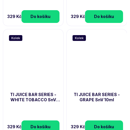
329 Kč
Do košíku
329 Kč
Do košíku
Kolek
Kolek
TI JUICE BAR SERIES -
TI JUICE BAR SERIES -
WHITE TOBACCO SnV
GRAPE SnV 10ml
10ml
329 Kč
Do košíku
329 Kč
Do košíku