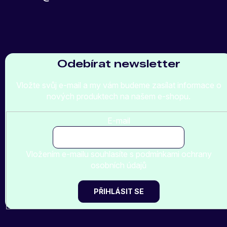
Odebírat newsletter
Vložte svůj e-mail a my vám budeme zasílat informace o
nových produktech na našem e-shopu.
E-mail
Vložením e-mailu souhlasíte s
podmínkami ochrany
osobních údajů
PŘIHLÁSIT SE