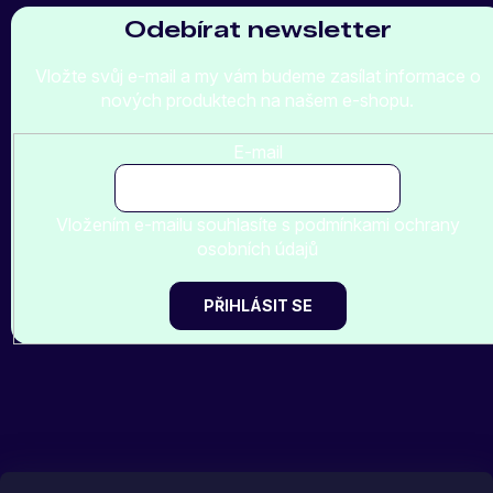
Odebírat newsletter
Vložte svůj e-mail a my vám budeme zasílat informace o
nových produktech na našem e-shopu.
E-mail
Vložením e-mailu souhlasíte s
podmínkami ochrany
osobních údajů
PŘIHLÁSIT SE