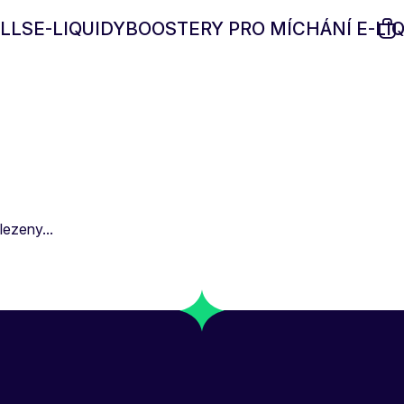
LLS
E-LIQUIDY
BOOSTERY PRO MÍCHÁNÍ E-LI
ezeny...