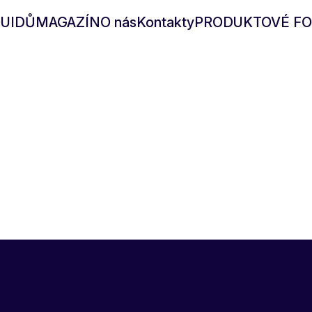
QUIDŮ
MAGAZÍN
O nás
Kontakty
PRODUKTOVÉ FO